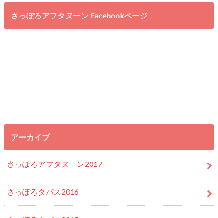
さっぽろアフタヌーン Facebookページ
アーカイブ
さっぽろアフタヌーン2017
さっぽろタパス2016