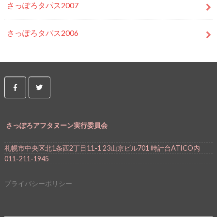
さっぽろタパス2007
さっぽろタパス2006
さっぽろアフタヌーン実行委員会
札幌市中央区北1条西2丁目11-1 23山京ビル701 時計台ATICO内
011-211-1945
プライバシーポリシー