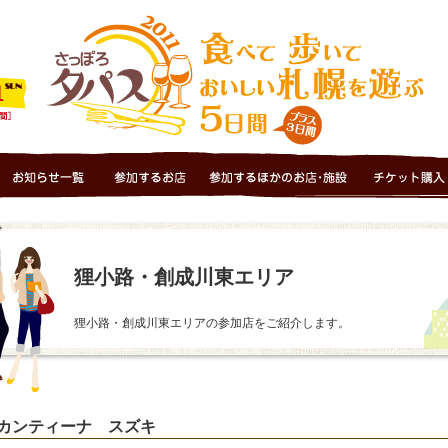
狸小路・創成川東エリア
狸小路・創成川東エリアの参加店をご紹介します。
4 カンティーナ スズキ