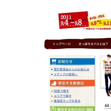
実行委員会からのお知らせ
メディアの皆様へ
50音で探す
エリアで探す
参加店マップを見る
4