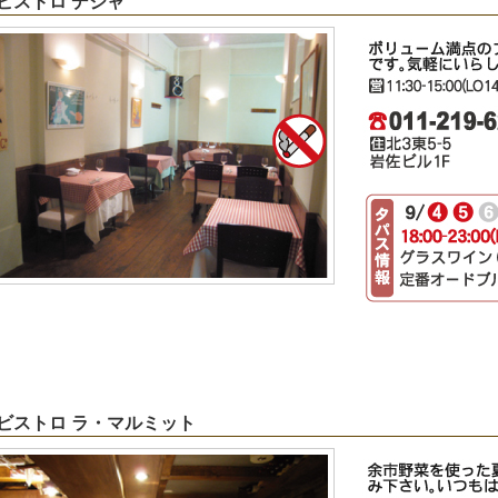
 ビストロ デジャ
2 ビストロ ラ・マルミット