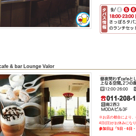
cafe & bar Lounge Valor
※お店の都合により、
4日(日)がお休みにな
参加日は「5日・6日・