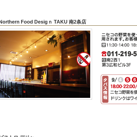
 Northern Food Desigｎ TAKU 南2条店