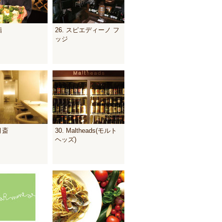
鮨
26. スピエディーノ フ
ッジ
月斎
30. Maltheads(モルト
ヘッズ)