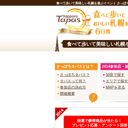
食べて歩いて美味しい札幌を遊ぶイベント さっぽ
食べて歩いて美味しい札幌を
さっぽろタパスとは？
2014参加店・
さっぽろタパス？
50音で探す
タパスって何？
エリアで探す
参加店の決め方
MAPを見る
開催概要
抽選で豪華商品が当たる！
プレゼント応募・アンケート回答