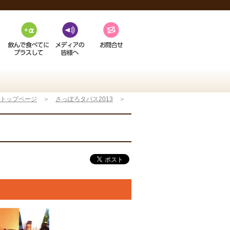
トップページ
＞
さっぽろタパス2013
＞