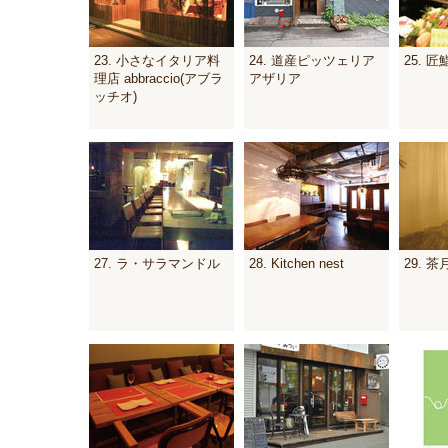
23. 小さなイタリア料
24. 道産ピッツェリア
25. 匠
理店 abbraccio(アブラ
アザリア
ッチオ)
27. ラ・サラマンドル
28. Kitchen nest
29. 茶