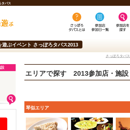
ろタパス
遊ぶイベント さっぽろタパス2013
さっぽろタパス
施設
エリアで探す 2013参加店・施設
琴似エリア