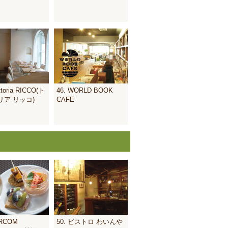
ttoria RICCO(ト
46. WORLD BOOK
リア リッコ)
CAFE
ARCOM
50. ビストロ わいんや