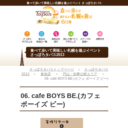
食べて歩いて美味しい札幌を遊ぶイベント さっぽろタパス
食べて歩いて美味しい札幌を遊ぶイベント
さっぽろタパス2013
さっぽろタパストップページ
＞
さっぽろタパス
2013
＞
参加店
＞
円山・知事公館エリア
＞
06. cafe BOYS BE.(カフェ ボーイズ ビー)
06. cafe BOYS BE.(カフェ
ボーイズ ビー)