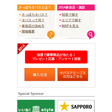
さっぽろタパスとは？
2014参加店・施設
さっぽろタパス？
50音で探す
タパスって何？
エリアで探す
参加店の決め方
MAPを見る
開催概要
抽選で豪華商品が当たる！
プレゼント応募・アンケート回答
Special Sponsor